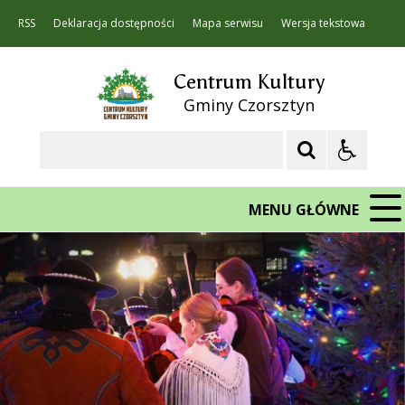
RSS
Deklaracja dostępności
Mapa serwisu
Wersja tekstowa
Centrum Kultury
Gminy Czorsztyn
Szukaj
MENU GŁÓWNE