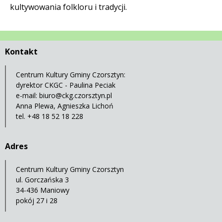
kultywowania folkloru i tradycji.
Kontakt
Centrum Kultury Gminy Czorsztyn:
dyrektor CKGC - Paulina Peciak
e-mail:
biuro@ckg.czorsztyn.pl
Anna Plewa, Agnieszka Lichoń
tel. +48 18 52 18 228
Adres
Centrum Kultury Gminy Czorsztyn
ul. Gorczańska 3
34-436 Maniowy
pokój 27 i 28