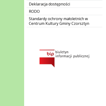
Deklaracja dostępności
RODO
Standardy ochrony małoletnich w
Centrum Kultury Gminy Czorsztyn
Bip Gov pl