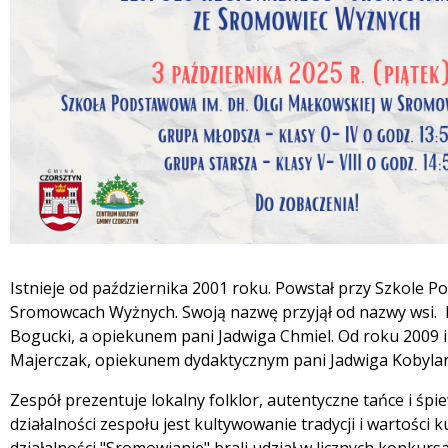
Istnieje od października 2001 roku. Powstał przy Szkole 
Sromowcach Wyżnych. Swoją nazwę przyjął od nazwy wsi. 
Bogucki, a opiekunem pani Jadwiga Chmiel. Od roku 2009 
Majerczak, opiekunem dydaktycznym pani Jadwiga Kobylar
Zespół prezentuje lokalny folklor, autentyczne tańce i śp
działalności zespołu jest kultywowanie tradycji i wartości 