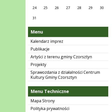
24
25
26
27
28
29
30
31
Menu
Kalendarz imprez
Publikacje
Artyści z terenu gminy Czorsztyn
Projekty
Sprawozdania z działalności Centrum
Kultury Gminy Czorsztyn
Menu Techniczne
Mapa Strony
Polityka prywatności