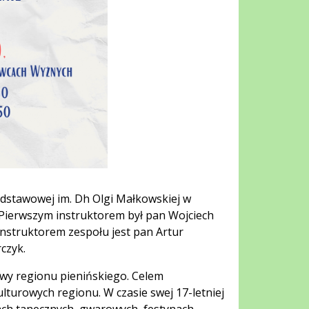
Podstawowej im. Dh Olgi Małkowskiej w
Pierwszym instruktorem był pan Wojciech
instruktorem zespołu jest pan Artur
czyk.
iewy regionu pienińskiego. Celem
kulturowych regionu. W czasie swej 17-letniej