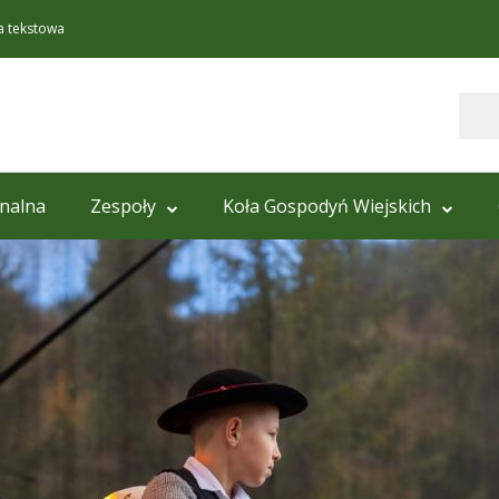
a tekstowa
Szukaj
onalna
Zespoły
Koła Gospodyń Wiejskich