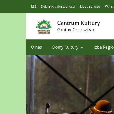
RSS
Deklaracja dostępności
Mapa serwisu
Wersj
Centrum Kultury
Gminy Czorsztyn
O nas
Domy Kultury
Izba Regi