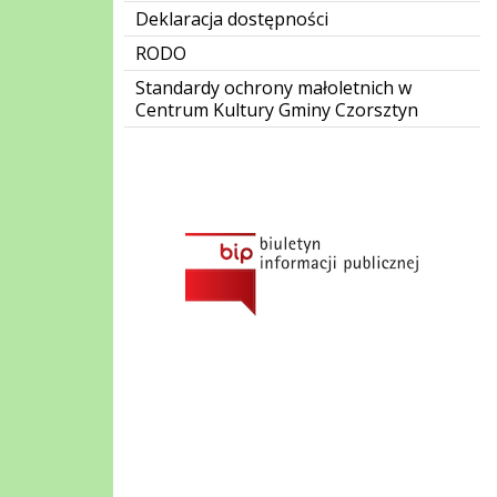
Deklaracja dostępności
RODO
Standardy ochrony małoletnich w
Centrum Kultury Gminy Czorsztyn
Bip Gov pl