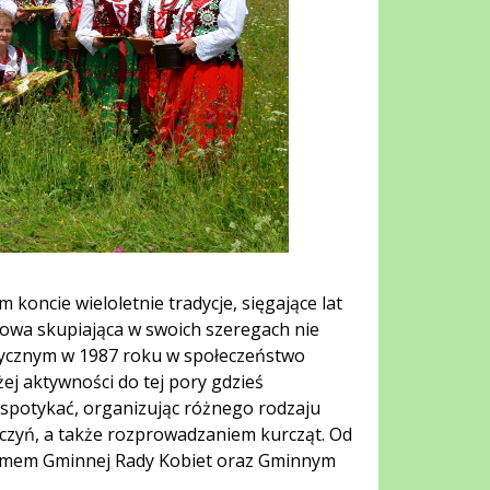
oncie wieloletnie tradycje, sięgające lat
owa skupiająca w swoich szeregach nie
itycznym w 1987 roku w społeczeństwo
ej aktywności do tej pory gdzieś
ę spotykać, organizując różnego rodzaju
aczyń, a także rozprowadzaniem kurcząt. Od
ramem Gminnej Rady Kobiet oraz Gminnym