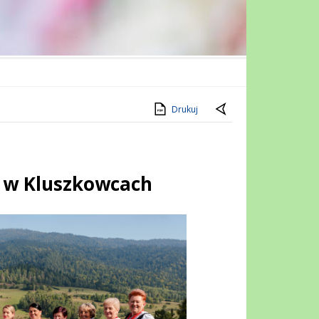
Drukuj
h w Kluszkowcach