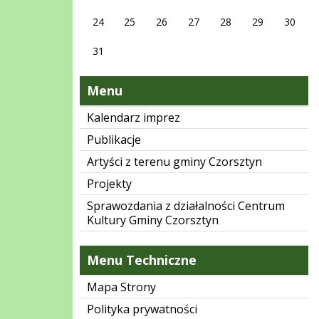
24
25
26
27
28
29
30
31
Menu
Kalendarz imprez
Publikacje
Artyści z terenu gminy Czorsztyn
Projekty
Sprawozdania z działalności Centrum
Kultury Gminy Czorsztyn
Menu Techniczne
Mapa Strony
Polityka prywatności