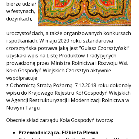
bierze udział
w festynach,
dożynkach,
uroczystościach, a także organizowanych konkursach
i spotkaniach. W maju 2020 roku sztandarowa
czorsztyńska potrawa jaką jest “Gulasz Czorsztyński”
uzyskała wpis na Listę Produktów Tradycyjnych
prowadzoną przez Ministra Rolnictwa i Rozwoju Wsi.
Koło Gospodyń Wiejskich Czorsztyn aktywnie
współpracuje
z Ochotniczą Strażą Pożarną. 7.12.2018 roku dokonały
wpisu do Krajowego Rejestru Kół Gospodyń Wiejskich
w Agencji Restrukturyzacji i Modernizacji Rolnictwa w
Nowym Targu.
Obecnie skład zarządu Koła Gospodyń tworzą:
Przewodnicząca- Elżbieta Plewa