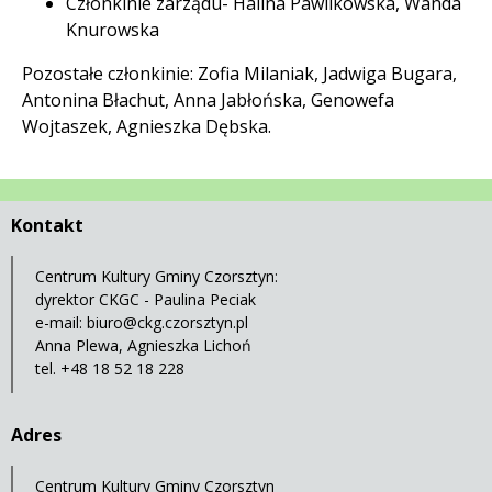
Członkinie zarządu- Halina Pawlikowska, Wanda
Knurowska
Pozostałe członkinie: Zofia Milaniak, Jadwiga Bugara,
Antonina Błachut, Anna Jabłońska, Genowefa
Wojtaszek, Agnieszka Dębska.
Kontakt
Centrum Kultury Gminy Czorsztyn:
dyrektor CKGC - Paulina Peciak
e-mail:
biuro@ckg.czorsztyn.pl
Anna Plewa, Agnieszka Lichoń
tel. +48 18 52 18 228
Adres
Centrum Kultury Gminy Czorsztyn