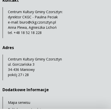
Kontakt
Centrum Kultury Gminy Czorsztyn:
dyrektor CKGC - Paulina Peciak
e-mail:
biuro@ckg.czorsztyn.pl
Anna Plewa, Agnieszka Lichoń
tel. +48 18 52 18 228
Adres
Centrum Kultury Gminy Czorsztyn
ul. Gorczańska 3
34-436 Maniowy
pokój 27 i 28
Dodatkowe Informacje
Mapa serwisu
Polityka prywatności