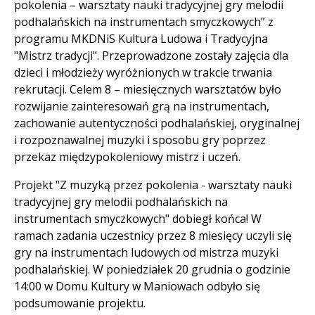
pokolenia – warsztaty nauki tradycyjnej gry melodii
podhalańskich na instrumentach smyczkowych” z
programu MKDNiS Kultura Ludowa i Tradycyjna
"Mistrz tradycji". Przeprowadzone zostały zajęcia dla
dzieci i młodzieży wyróżnionych w trakcie trwania
rekrutacji. Celem 8 – miesięcznych warsztatów było
rozwijanie zainteresowań grą na instrumentach,
zachowanie autentyczności podhalańskiej, oryginalnej
i rozpoznawalnej muzyki i sposobu gry poprzez
przekaz międzypokoleniowy mistrz i uczeń.
Projekt "Z muzyką przez pokolenia - warsztaty nauki
tradycyjnej gry melodii podhalańskich na
instrumentach smyczkowych" dobiegł końca! W
ramach zadania uczestnicy przez 8 miesięcy uczyli się
gry na instrumentach ludowych od mistrza muzyki
podhalańskiej. W poniedziałek 20 grudnia o godzinie
14:00 w Domu Kultury w Maniowach odbyło się
podsumowanie projektu.