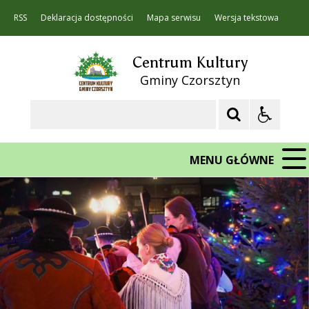
RSS
Deklaracja dostępności
Mapa serwisu
Wersja tekstowa
Centrum Kultury
Gminy Czorsztyn
Szukaj
MENU GŁÓWNE