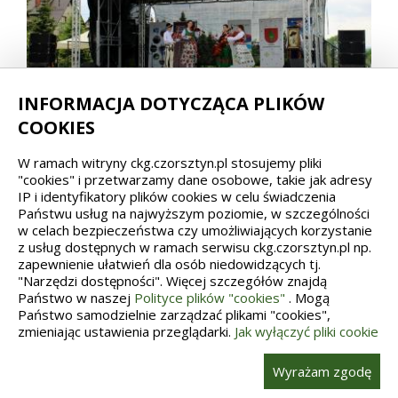
INFORMACJA DOTYCZĄCA PLIKÓW
COOKIES
W ramach witryny ckg.czorsztyn.pl stosujemy pliki
"cookies" i przetwarzamy dane osobowe, takie jak adresy
IP i identyfikatory plików cookies w celu świadczenia
Państwu usług na najwyższym poziomie, w szczególności
w celach bezpieczeństwa czy umożliwiających korzystanie
z usług dostępnych w ramach serwisu ckg.czorsztyn.pl np.
zapewnienie ułatwień dla osób niedowidzących tj.
"Narzędzi dostępności". Więcej szczegółów znajdą
Państwo w naszej
Polityce plików "cookies"
. Mogą
Państwo samodzielnie zarządzać plikami "cookies",
zmieniając ustawienia przeglądarki.
Jak wyłączyć pliki cookie
Wyrażam zgodę