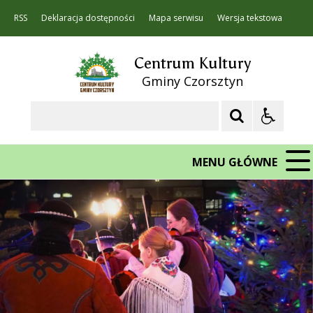
RSS
Deklaracja dostępności
Mapa serwisu
Wersja tekstowa
Centrum Kultury
Gminy Czorsztyn
Szukaj
MENU GŁÓWNE