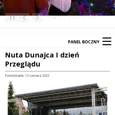
❚❚
Poprzedni Element
Następny Element
PANEL BOCZNY
Nuta Dunajca I dzień
Przeglądu
Poniedziałek, 13 czerwca 2022
Treść