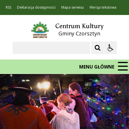
RSS
Deklaracja dostępności
Mapa serwisu
Wersja tekstowa
Centrum Kultury
Gminy Czorsztyn
Szukaj
MENU GŁÓWNE