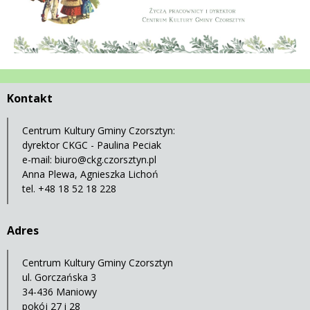
Treść
Kontakt
Centrum Kultury Gminy Czorsztyn:
dyrektor CKGC - Paulina Peciak
e-mail:
biuro@ckg.czorsztyn.pl
Anna Plewa, Agnieszka Lichoń
tel. +48 18 52 18 228
Adres
Centrum Kultury Gminy Czorsztyn
ul. Gorczańska 3
34-436 Maniowy
pokój 27 i 28