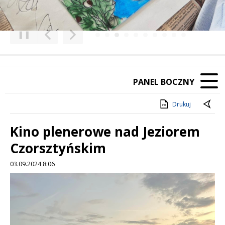
❚❚
Poprzedni Element
Następny Element
PANEL BOCZNY
Drukuj
Kino plenerowe nad Jeziorem
Czorsztyńskim
03.09.2024 8:06