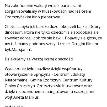
Treść
Na zakończenie wakacji wraz z partnerami
zorganizowaliśmy w Kluszkowcach nad Jeziorem
Czorsztyńskim kino plenerowe.
Chętni, a było ich bardzo dużo, obejrzeli bajkę „Dobry
dinozaur”, która nie tylko dzieciom się spodobała ale
również dorośli dobrze sie bawili. Pojawiły się głosy, że
my też mamy podobny szczyt i rzekę. Drugim filmem
był„Marsjanin”.
Dziękujemy za Waszą liczną obecność!
Wydarzenie było możliwe dzięki współpracy
Stowarzyszenie Sprężyna - Centrum Edukacji
Nieformalnej, Gmina Czorsztyn, Centrum Kultury
Gminy Czorsztyn, Czorsztyn-ski Kluszkowce oraz
dzięki nieocenionemu zaangażowaniu naszej pani
wójt Aneta Markus.