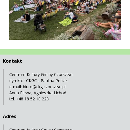
Kontakt
Centrum Kultury Gminy Czorsztyn:
dyrektor CKGC - Paulina Peciak
e-mail:
biuro@ckg.czorsztyn.pl
Anna Plewa, Agnieszka Lichoń
tel. +48 18 52 18 228
Adres
Centrum Kultury Gminy Czorsztyn