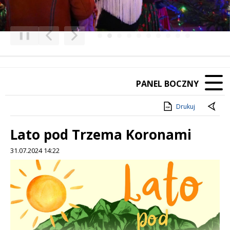
❚❚
Poprzedni Element
Następny Element
PANEL BOCZNY
Drukuj
Lato pod Trzema Koronami
31.07.2024 14:22