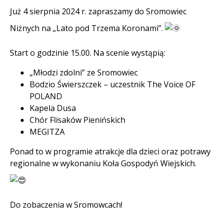
Treść
Już 4 sierpnia 2024 r. zapraszamy do Sromowiec
Niżnych na „Lato pod Trzema Koronami”.
Start o godzinie 15.00. Na scenie wystąpią:
„Młodzi zdolni” ze Sromowiec
Bodzio Świerszczek – uczestnik The Voice OF
POLAND
Kapela Dusa
Chór Flisaków Pienińskich
MEGITZA
Ponad to w programie atrakcje dla dzieci oraz potrawy
regionalne w wykonaniu Koła Gospodyń Wiejskich.
Do zobaczenia w Sromowcach!