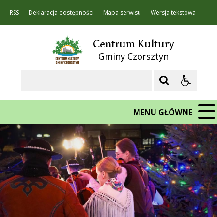
RSS
Deklaracja dostępności
Mapa serwisu
Wersja tekstowa
Centrum Kultury
Gminy Czorsztyn
Szukaj
MENU GŁÓWNE