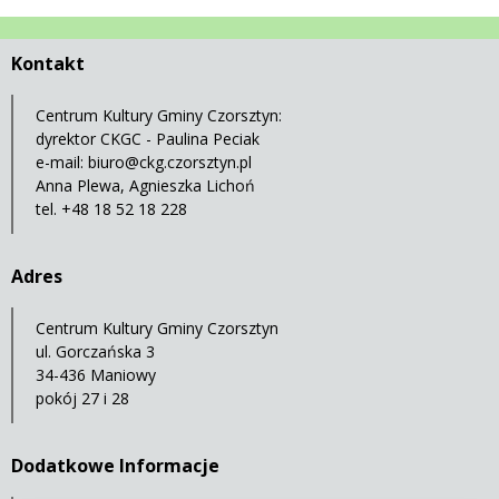
Kontakt
Centrum Kultury Gminy Czorsztyn:
dyrektor CKGC - Paulina Peciak
e-mail:
biuro@ckg.czorsztyn.pl
Anna Plewa, Agnieszka Lichoń
tel. +48 18 52 18 228
Adres
Centrum Kultury Gminy Czorsztyn
ul. Gorczańska 3
34-436 Maniowy
pokój 27 i 28
Dodatkowe Informacje