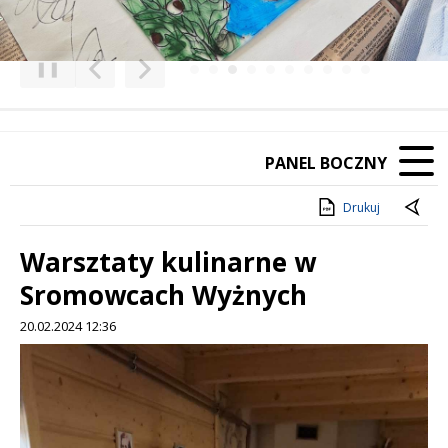
❚❚
Poprzedni Element
Następny Element
PANEL BOCZNY
Drukuj
Warsztaty kulinarne w
Sromowcach Wyżnych
20.02.2024 12:36