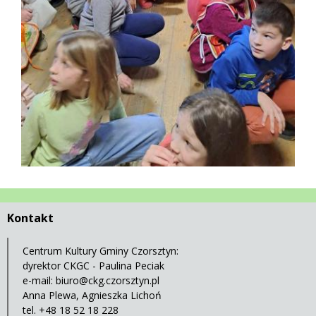
Kontakt
Centrum Kultury Gminy Czorsztyn:
dyrektor CKGC - Paulina Peciak
e-mail:
biuro@ckg.czorsztyn.pl
Anna Plewa, Agnieszka Lichoń
tel. +48 18 52 18 228