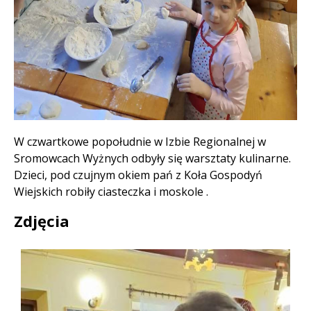
Treść
W czwartkowe popołudnie w Izbie Regionalnej w
Sromowcach Wyżnych odbyły się warsztaty kulinarne.
Dzieci, pod czujnym okiem pań z Koła Gospodyń
Wiejskich robiły ciasteczka i moskole .
Zdjęcia