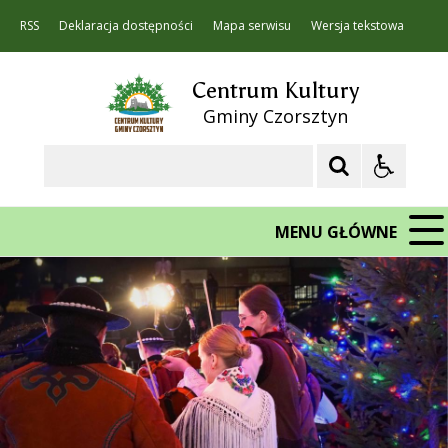
RSS
Deklaracja dostępności
Mapa serwisu
Wersja tekstowa
Centrum Kultury
Gminy Czorsztyn
Szukaj
MENU GŁÓWNE