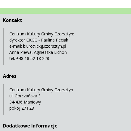
Kontakt
Centrum Kultury Gminy Czorsztyn:
dyrektor CKGC - Paulina Peciak
e-mail:
biuro@ckg.czorsztyn.pl
Anna Plewa, Agnieszka Lichoń
tel. +48 18 52 18 228
Adres
Centrum Kultury Gminy Czorsztyn
ul. Gorczańska 3
34-436 Maniowy
pokój 27 i 28
Dodatkowe Informacje