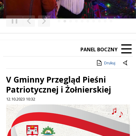
❚❚
Poprzedni Element
Następny Element
PANEL BOCZNY
Drukuj
V Gminny Przegląd Pieśni
Patriotycznej i Żołnierskiej
12.10.2023 10:32