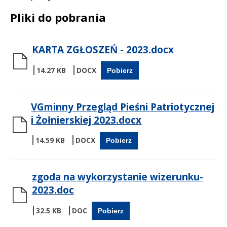
Pliki do pobrania
KARTA ZGŁOSZEŃ - 2023.docx
14.27 KB
Pobierz
VGminny Przegląd Pieśni Patriotycznej
i Żołnierskiej 2023.docx
14.59 KB
Pobierz
zgoda na wykorzystanie wizerunku-
2023.doc
32.5 KB
Pobierz