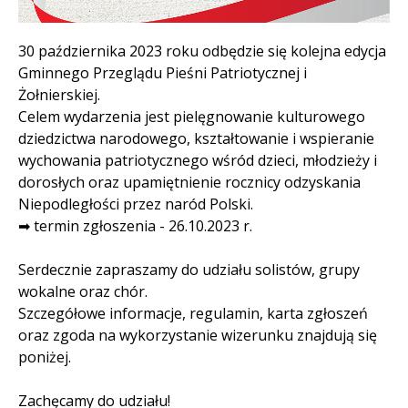
Treść
30 października 2023 roku odbędzie się kolejna edycja
Gminnego Przeglądu Pieśni Patriotycznej i
Żołnierskiej.
Celem wydarzenia jest pielęgnowanie kulturowego
dziedzictwa narodowego, kształtowanie i wspieranie
wychowania patriotycznego wśród dzieci, młodzieży i
dorosłych oraz upamiętnienie rocznicy odzyskania
Niepodległości przez naród Polski.
➡ termin zgłoszenia - 26.10.2023 r.
Serdecznie zapraszamy do udziału solistów, grupy
wokalne oraz chór.
Szczegółowe informacje, regulamin, karta zgłoszeń
oraz zgoda na wykorzystanie wizerunku znajdują się
poniżej.
Zachęcamy do udziału!