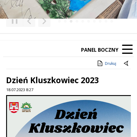
❚❚
Poprzedni Element
Następny Element
PANEL BOCZNY
Drukuj
Dzień Kluszkowiec 2023
18.07.2023 8:27