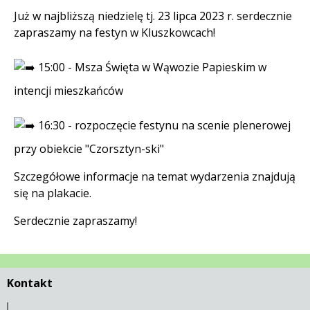
Treść
Już w najbliższą niedzielę tj. 23 lipca 2023 r. serdecznie
zapraszamy na festyn w Kluszkowcach!
15:00 - Msza Święta w Wąwozie Papieskim w
intencji mieszkańców
16:30 - rozpoczęcie festynu na scenie plenerowej
przy obiekcie "Czorsztyn-ski"
Szczegółowe informacje na temat wydarzenia znajdują
się na plakacie.
Serdecznie zapraszamy!
Kontakt