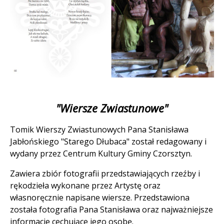
Treść
"Wiersze Zwiastunowe"
Tomik Wierszy Zwiastunowych Pana Stanisława
Jabłońskiego "Starego Dłubaca" został redagowany i
wydany przez Centrum Kultury Gminy Czorsztyn.
Zawiera zbiór fotografii przedstawiających rzeźby i
rękodzieła wykonane przez Artystę oraz
własnoręcznie napisane wiersze. Przedstawiona
została fotografia Pana Stanisława oraz najważniejsze
informacje cechujące jego osobę.