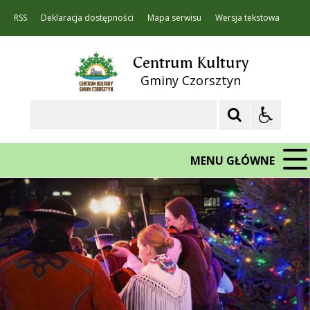
RSS
Deklaracja dostępności
Mapa serwisu
Wersja tekstowa
Centrum Kultury
Gminy Czorsztyn
Szukaj
MENU GŁÓWNE