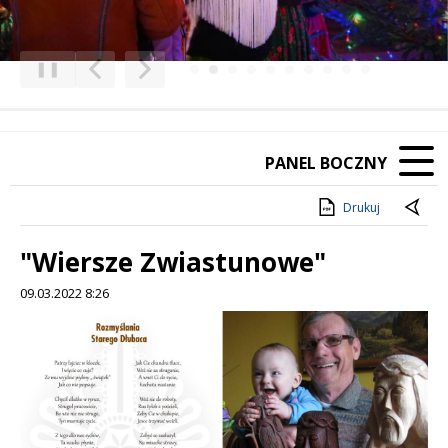
❚❚
Poprzedni Element
Następny Element
PANEL BOCZNY
Drukuj
"Wiersze Zwiastunowe"
09.03.2022 8:26