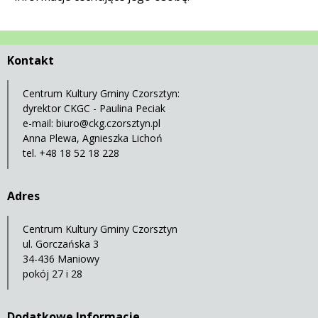
Kontakt
Centrum Kultury Gminy Czorsztyn:
dyrektor CKGC - Paulina Peciak
e-mail:
biuro@ckg.czorsztyn.pl
Anna Plewa, Agnieszka Lichoń
tel. +48 18 52 18 228
Adres
Centrum Kultury Gminy Czorsztyn
ul. Gorczańska 3
34-436 Maniowy
pokój 27 i 28
Dodatkowe Informacje