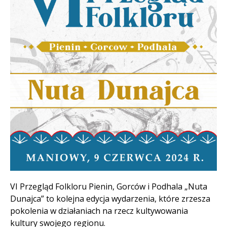
Treść
VI Przegląd Folkloru Pienin, Gorców i Podhala „Nuta
Dunajca” to kolejna edycja wydarzenia, które zrzesza
pokolenia w działaniach na rzecz kultywowania
kultury swojego regionu.