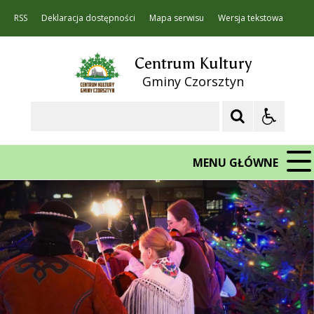
RSS
Deklaracja dostępności
Mapa serwisu
Wersja tekstowa
Centrum Kultury
Gminy Czorsztyn
Szukaj
MENU GŁÓWNE