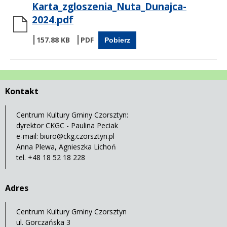
Karta_zgloszenia_Nuta_Dunajca-
2024.pdf
157.88 KB
Pobierz
Kontakt
Centrum Kultury Gminy Czorsztyn:
dyrektor CKGC - Paulina Peciak
e-mail:
biuro@ckg.czorsztyn.pl
Anna Plewa, Agnieszka Lichoń
tel. +48 18 52 18 228
Adres
Centrum Kultury Gminy Czorsztyn
ul. Gorczańska 3