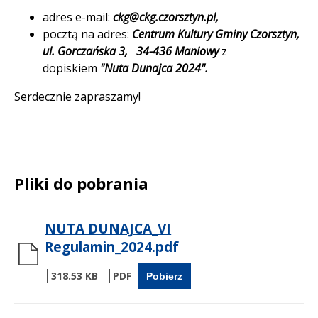
adres e-mail:
ckg@ckg.czorsztyn.pl,
pocztą na adres:
Centrum Kultury Gminy Czorsztyn,
ul. Gorczańska 3,
34-436 Maniowy
z
dopiskiem
"Nuta Dunajca 2024".
Serdecznie zapraszamy!
Pliki do pobrania
NUTA DUNAJCA_VI
Regulamin_2024.pdf
318.53 KB
Pobierz